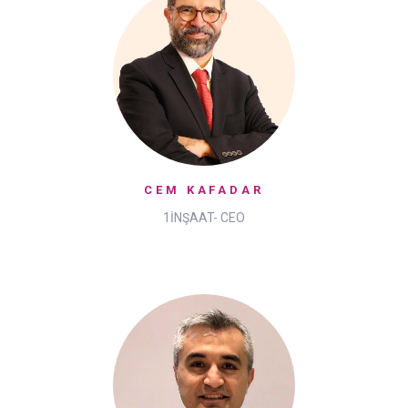
CEM KAFADAR
1İNŞAAT- CEO