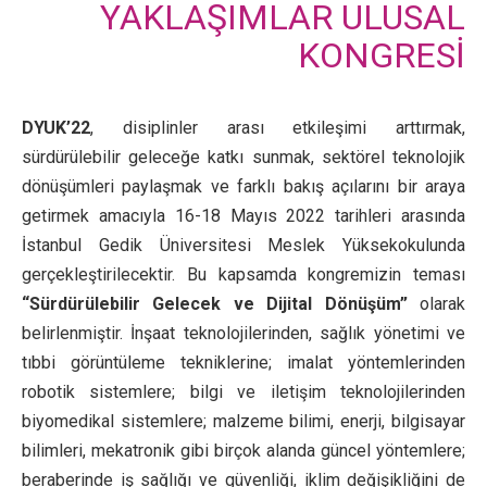
YAKLAŞIMLAR ULUSAL
KONGRESİ
DYUK’22
, disiplinler arası etkileşimi arttırmak,
sürdürülebilir geleceğe katkı sunmak, sektörel teknolojik
dönüşümleri paylaşmak ve farklı bakış açılarını bir araya
getirmek amacıyla 16-18 Mayıs 2022 tarihleri arasında
İstanbul Gedik Üniversitesi Meslek Yüksekokulunda
gerçekleştirilecektir. Bu kapsamda kongremizin teması
“Sürdürülebilir Gelecek ve Dijital Dönüşüm”
olarak
belirlenmiştir. İnşaat teknolojilerinden, sağlık yönetimi ve
tıbbi görüntüleme tekniklerine; imalat yöntemlerinden
robotik sistemlere; bilgi ve iletişim teknolojilerinden
biyomedikal sistemlere; malzeme bilimi, enerji, bilgisayar
bilimleri, mekatronik gibi birçok alanda güncel yöntemlere;
beraberinde iş sağlığı ve güvenliği, iklim değişikliğini de