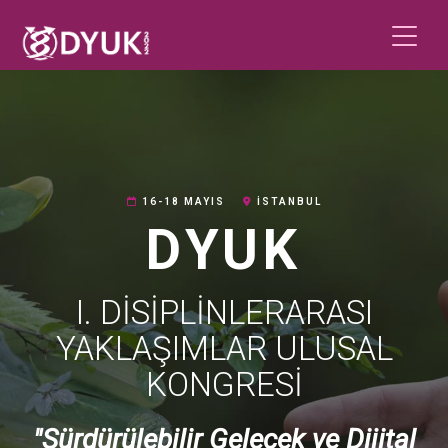
16-18 MAYIS
İSTANBUL
DYUK
I. DİSİPLİNLERARASI
YAKLAŞIMLAR ULUSAL
KONGRESİ
"Sürdürülebilir Gelecek ve Dijital