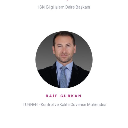
İSKİ Bilgi İşlem Daire Başkanı
RAİF GÜRKAN
TURNER - Kontrol ve Kalite Güvence Mühendisi