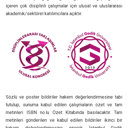
içeren çok disiplinli çalışmalar için ulusal ve uluslararası
akademik/sektörel katılımcılara açıktır.
Sözlü ve poster bildiriler hakem değerlendirmesine tabi
tutulup, sunuma kabul edilen çalışmaların özet ve tam
metinleri ISBN no.lu Özet Kitabında basılacaktır. Tam
metinleri gönderilen ve kabul edilen bildiriler ikinci bir
hakem değerlendirmesine girerek İstanbul Gedik