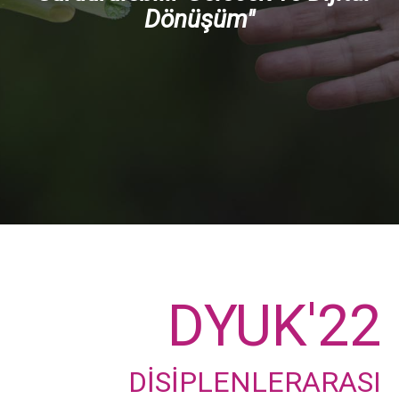
Dönüşüm"
DYUK'22
DİSİPLENLERARASI