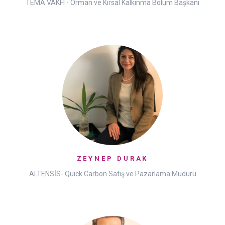
TEMA VAKFI - Orman ve Kırsal Kalkınma Bölüm Başkanı
ZEYNEP DURAK
ALTENSİS- Quick Carbon Satış ve Pazarlama Müdürü